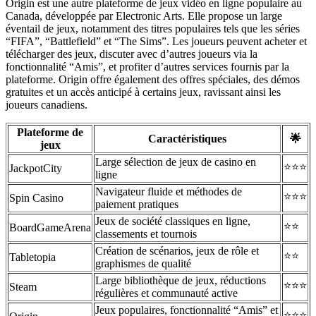
Origin est une autre plateforme de jeux vidéo en ligne populaire au
Canada, développée par Electronic Arts. Elle propose un large
éventail de jeux, notamment des titres populaires tels que les séries
“FIFA”, “Battlefield” et “The Sims”. Les joueurs peuvent acheter et
télécharger des jeux, discuter avec d’autres joueurs via la
fonctionnalité “Amis”, et profiter d’autres services fournis par la
plateforme. Origin offre également des offres spéciales, des démos
gratuites et un accès anticipé à certains jeux, ravissant ainsi les
joueurs canadiens.
Plateforme de
Caractéristiques
🌟
jeux
Large sélection de jeux de casino en
⭐⭐⭐
JackpotCity
ligne
Navigateur fluide et méthodes de
⭐⭐⭐
Spin Casino
paiement pratiques
Jeux de société classiques en ligne,
⭐⭐
BoardGameArena
classements et tournois
Création de scénarios, jeux de rôle et
⭐⭐
Tabletopia
graphismes de qualité
Large bibliothèque de jeux, réductions
⭐⭐⭐
Steam
régulières et communauté active
Jeux populaires, fonctionnalité “Amis” et
⭐⭐⭐