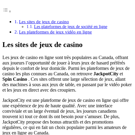
Les sites de jeux de casino
Les plateformes de jeux de société en ligne
Les plateformes de jeux vidéo en ligne
Les sites de jeux de casino
Les jeux de casino en ligne sont très populaires au Canada, offrant
aux joueurs l’opportunité de jouer à leurs jeux de hasard préférés
depuis le confort de leur domicile. Parmi les plateformes de jeux de
casino les plus connues au Canada, on retrouve
JackpotCity
et
Spin Casino
. Ces sites offrent une large sélection de jeux, allant
des machines à sous aux jeux de table, en passant par le vidéo poker
et les jeux en direct avec des croupiers.
JackpotCity est une plateforme de jeux de casino en ligne qui offre
une expérience de jeu de haute qualité. Avec une interface
conviviale et un large éventail de jeux, les joueurs canadiens
trouvent ici tout ce dont ils ont besoin pour s’amuser. De plus,
JackpotCity propose des bonus attractifs et des promotions
régulières, ce qui en fait un choix populaire parmi les amateurs de
jeux en ligne au Canada.