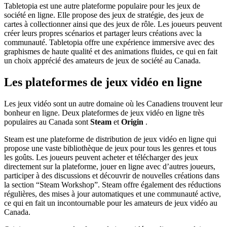
Tabletopia est une autre plateforme populaire pour les jeux de
société en ligne. Elle propose des jeux de stratégie, des jeux de
cartes à collectionner ainsi que des jeux de rôle. Les joueurs peuvent
créer leurs propres scénarios et partager leurs créations avec la
communauté. Tabletopia offre une expérience immersive avec des
graphismes de haute qualité et des animations fluides, ce qui en fait
un choix apprécié des amateurs de jeux de société au Canada.
Les plateformes de jeux vidéo en ligne
Les jeux vidéo sont un autre domaine où les Canadiens trouvent leur
bonheur en ligne. Deux plateformes de jeux vidéo en ligne très
populaires au Canada sont
Steam
et
Origin
.
Steam est une plateforme de distribution de jeux vidéo en ligne qui
propose une vaste bibliothèque de jeux pour tous les genres et tous
les goûts. Les joueurs peuvent acheter et télécharger des jeux
directement sur la plateforme, jouer en ligne avec d’autres joueurs,
participer à des discussions et découvrir de nouvelles créations dans
la section “Steam Workshop”. Steam offre également des réductions
régulières, des mises à jour automatiques et une communauté active,
ce qui en fait un incontournable pour les amateurs de jeux vidéo au
Canada.