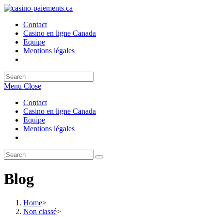
Skip
to
Contact
content
Casino en ligne Canada
Equipe
Mentions légales
Toggle
website
search
Menu
Close
Contact
Casino en ligne Canada
Equipe
Mentions légales
Toggle
website
search
Blog
Home
>
Non classé
>